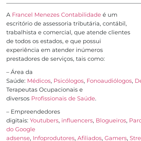
_______________________________________________
A
Francel Menezes Contabilidade
é
um
escritório de assessoria tributária, contábil,
trabalhista e comercial, que atende clientes
de todos os estados, e que possui
experiência em atender inúmeros
prestadores de serviços, tais como:
– Área da
Saúde:
Médicos
,
Psicólogos
,
Fonoaudiólogos
,
De
Terapeutas Ocupacionais e
diversos
Profissionais de Saúde
.
– Empreendedores
digitais:
Youtubers
,
influencers
,
Blogueiros
,
Parc
do Google
adsense
,
Infoprodutores
,
Afiliados
,
Gamers
,
Str