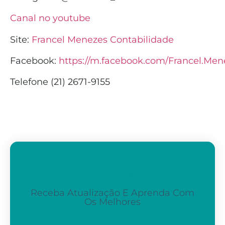
Canal no youtube
Site:
Francel Menezes Contabilidade
Facebook:
https://m.facebook.com/Francel.Men
Telefone (21) 2671-9155
Assine A Nossa Newsletter
Receba Atualização E Aprenda Com
Os Melhores