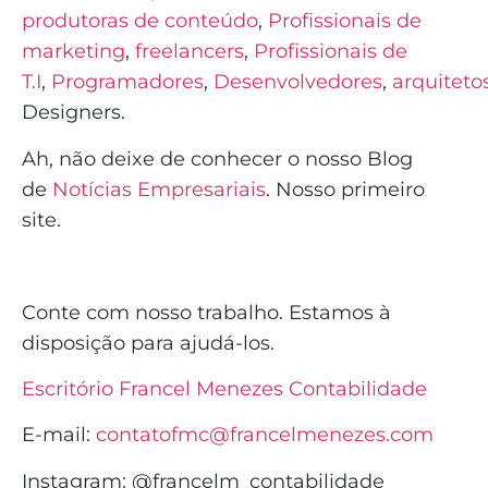
produtoras de conteúdo
,
Profissionais de
marketing
,
freelancers
,
Profissionais de
T.I
,
Programadores
,
Desenvolvedores
,
arquiteto
Designers.
Ah, não deixe de conhecer o nosso Blog
de
Notícias Empresariais
. Nosso primeiro
site.
Conte com nosso trabalho. Estamos à
disposição para ajudá-los.
Escritório Francel Menezes Contabilidade
E-mail:
contatofmc@francelmenezes.com
Instagram:
@francelm_contabilidade