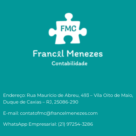
Endereço: Rua Maurício de Abreu, 493 – Vila Oito de Maio,
Duque de Caxias – RJ, 25086-290
E-mail: contatofmc@francelmenezes.com
WhatsApp Empresarial: (21) 97254-3286