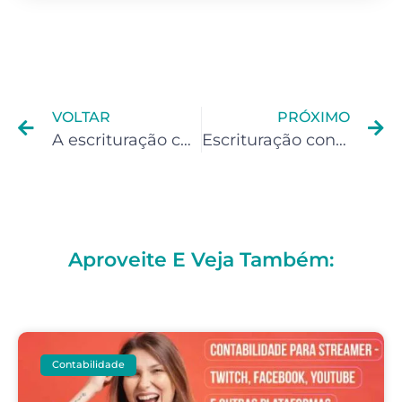
VOLTAR
PRÓXIMO
A escrituração contábil é obrigatória para dentistas com CNPJ? Descubra agora!
Escrituração contábil em projetos de arquitetura e design: saiba se é obrigatória
Aproveite E Veja Também:
Contabilidade