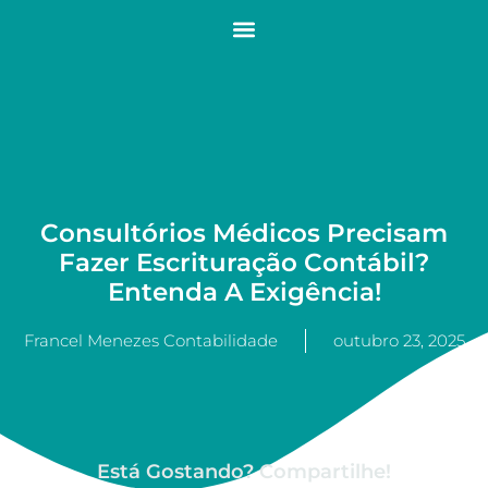
Consultórios Médicos Precisam
Fazer Escrituração Contábil?
Entenda A Exigência!
Francel Menezes Contabilidade
outubro 23, 2025
Está Gostando? Compartilhe!