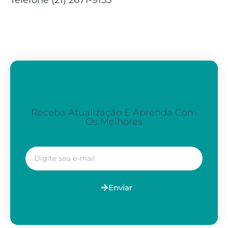
Telefone (21) 2671-9155
Assine A Nossa Newsletter
Receba Atualização E Aprenda Com
Os Melhores
Enviar