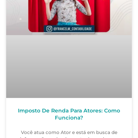
Imposto De Renda Para Atores: Como
Funciona?
Você atua como Ator e está em busca de