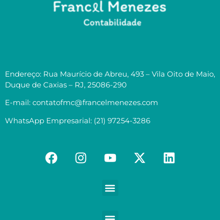
Endereço: Rua Maurício de Abreu, 493 – Vila Oito de Maio,
Duque de Caxias – RJ, 25086-290
E-mail: contatofmc@francelmenezes.com
WhatsApp Empresarial: (21) 97254-3286