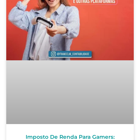
Imposto De Renda Para Gamers: