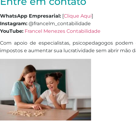
Entre em contato
WhatsApp Empresarial:
[
Clique Aqui
]
Instagram:
@francelm_contabilidade
YouTube:
Francel Menezes Contabilidade
Com apoio de especialistas, psicopedagogos podem 
impostos e aumentar sua lucratividade sem abrir mão da