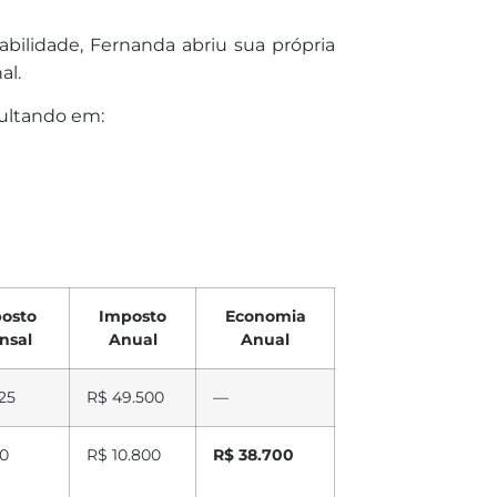
bilidade, Fernanda abriu sua própria
al.
esultando em:
osto
Imposto
Economia
nsal
Anual
Anual
25
R$ 49.500
—
0
R$ 10.800
R$ 38.700