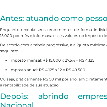
Antes: atuando como pessoa
Enquanto recebia seus rendimentos de forma individ
15.000 por mês e informava esses valores no Imposto de
De acordo com a tabela progressiva, a alíquota máxima 
seguinte:
Imposto mensal: R$ 15.000 x 27,5% = R$ 4.125
Imposto anual: R$ 4.125 x 12 = R$ 49.500
Ou seja, praticamente R$ 50 mil por ano iam diretamen
a rentabilidade de sua atuação.
Depois: abrindo empre
Nacional