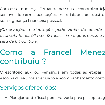
Com essa mudança, Fernanda passou a economizar
R$
ser investido em capacitações, materiais de apoio, est
sua segurança financeira pessoal.
(Observação: a tributação pode variar de acordo
acumulado nos últimos 12 meses. Em alguns casos, o fa
será de 6% ou 15,5%.)
Como a Francel Meneze
contribuiu ?
O escritório auxiliou Fernanda em todas as etapas: a
escolha do regime adequado e acompanhamento contáb
Serviços oferecidos:
Planejamento fiscal personalizado para psicopeda