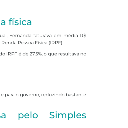
 física
ual, Fernanda faturava em média R$
 Renda Pessoa Física (IRPF).
do IRPF é de 27,5%, o que resultava no
te para o governo, reduzindo bastante
sa pelo Simples