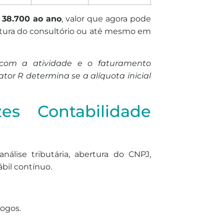
 38.700 ao ano
, valor que agora pode
rutura do consultório ou até mesmo em
 com a atividade e o faturamento
tor R determina se a alíquota inicial
s Contabilidade
nálise tributária, abertura do CNPJ,
il contínuo.
gogos.