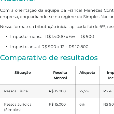
Com a orientação da equipe da Francel Menezes Conta
empresa, enquadrando-se no regime do Simples Nacion
Nesse formato, a tributação inicial aplicada foi de 6%, r
Imposto mensal: R$ 15.000 x 6% = R$ 900
Imposto anual: R$ 900 x 12 = R$ 10.800
Comparativo de resultados
Situação
Receita
Alíquota
Imp
Mensal
Me
Pessoa Física
R$ 15.000
27,5%
R$ 4.1
Pessoa Jurídica
R$ 15.000
6%
R$ 90
(Simples)