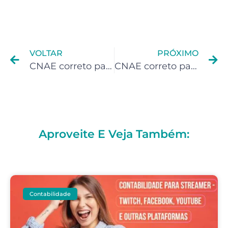
VOLTAR
PRÓXIMO
CNAE correto para Gestores de Tráfego
CNAE correto para Psicólogos
Aproveite E Veja Também:
Contabilidade