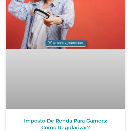
Imposto De Renda Para Gamers:
Como Regularizar?