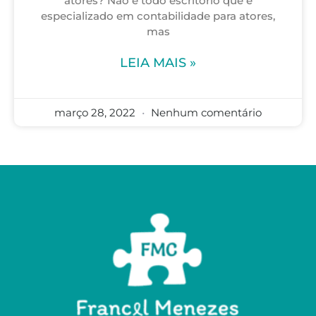
atores? Não é todo escritório que é
especializado em contabilidade para atores,
mas
LEIA MAIS »
março 28, 2022
Nenhum comentário