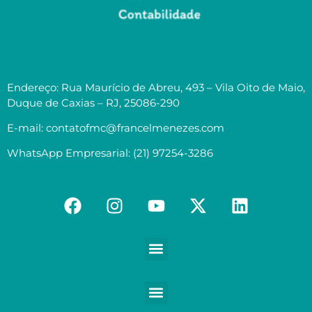
Endereço: Rua Maurício de Abreu, 493 – Vila Oito de Maio,
Duque de Caxias – RJ, 25086-290
E-mail: contatofmc@francelmenezes.com
WhatsApp Empresarial: (21) 97254-3286