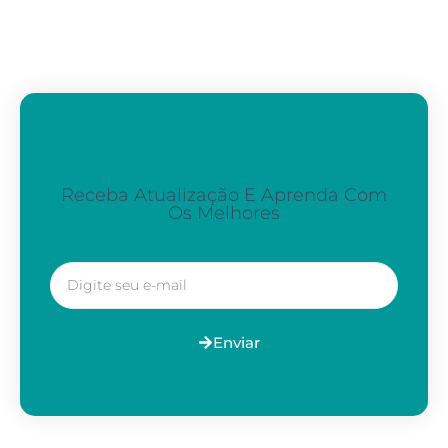
Assine A Nossa Newsletter
Receba Atualização E Aprenda Com
Os Melhores
Enviar