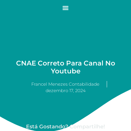
CNAE Correto Para Canal No
Youtube
Francel Menezes Contabilidade
dezembro 17, 2024
Está Gostando? Compartilhe!