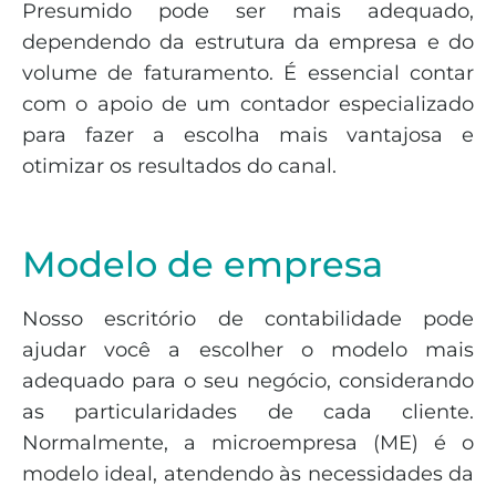
Presumido pode ser mais adequado,
dependendo da estrutura da empresa e do
volume de faturamento. É essencial contar
com o apoio de um contador especializado
para fazer a escolha mais vantajosa e
otimizar os resultados do canal.
Modelo de empresa
Nosso escritório de contabilidade pode
ajudar você a escolher o modelo mais
adequado para o seu negócio, considerando
as particularidades de cada cliente.
Normalmente, a microempresa (ME) é o
modelo ideal, atendendo às necessidades da