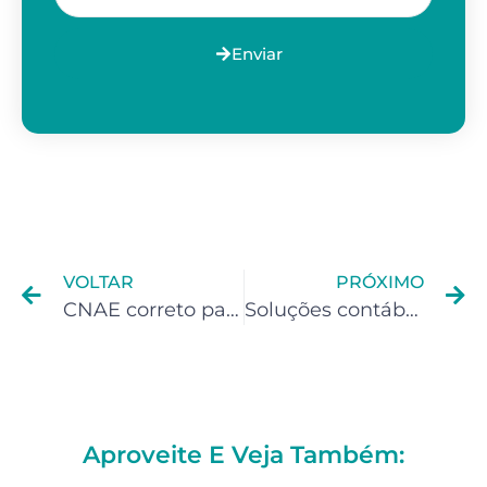
Enviar
VOLTAR
PRÓXIMO
CNAE correto para Fisioterapeutas
Soluções contábeis para Youtubers
Aproveite E Veja Também: