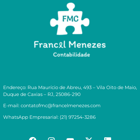
Endereço: Rua Maurício de Abreu, 493 – Vila Oito de Maio,
Duque de Caxias – RJ, 25086-290
E-mail: contatofmc@francelmenezes.com
WhatsApp Empresarial: (21) 97254-3286