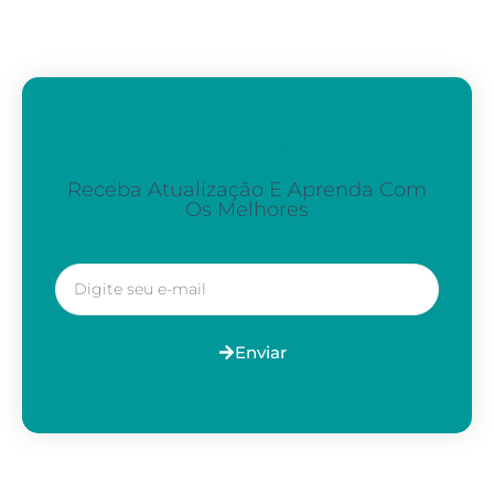
Assine A Nossa Newsletter
Receba Atualização E Aprenda Com
Os Melhores
Enviar