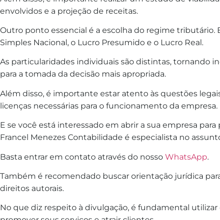
envolvidos e a projeção de receitas.
Outro ponto essencial é a escolha do regime tributário.
Simples Nacional, o Lucro Presumido e o Lucro Real.
As particularidades individuais são distintas, tornando 
para a tomada da decisão mais apropriada.
Além disso, é importante estar atento às questões legai
licenças necessárias para o funcionamento da empresa.
E se você está interessado em abrir a sua empresa para p
Francel Menezes Contabilidade é especialista no assunto
Basta entrar em contato através do nosso
WhatsApp
.
Também é recomendado buscar orientação jurídica para 
direitos autorais.
No que diz respeito à divulgação, é fundamental utilizar
promover seus serviços e atrair clientes.