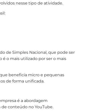
olvidos nesse tipo de atividade.
il:
ado de Simples Nacional, que pode ser
 é o mais utilizado por ser o mais
 que beneficia micro e pequenas
s de forma unificada.
a empresa é a abordagem
es de conteúdo no YouTube.