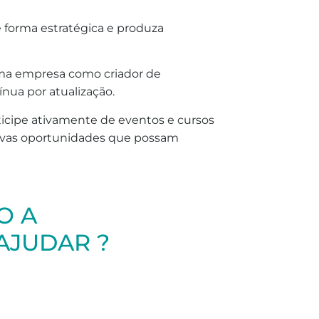
de forma estratégica e produza
uma empresa como criador de
nua por atualização.
icipe ativamente de eventos e cursos
 novas oportunidades que possam
O A
AJUDAR ?