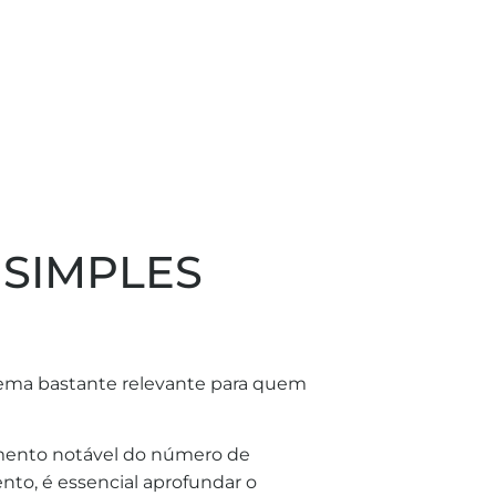
 SIMPLES
tema bastante relevante para quem
imento notável do número de
nto, é essencial aprofundar o