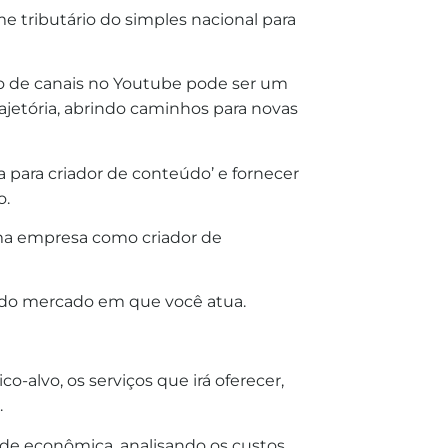
e tributário do simples nacional para
o de canais no Youtube pode ser um
ajetória, abrindo caminhos para novas
 para criador de conteúdo’ e fornecer
o.
uma empresa como criador de
 do mercado em que você atua.
o-alvo, os serviços que irá oferecer,
.
ade econômica, analisando os custos