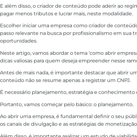
E além disso, o criador de conteúdo pode aderir ao regim
pagar menos tributos e lucrar mais, neste modalidade.
Escolher iniciar uma empresa como criador de conteúd
passo relevante na busca por profissionalismo em sua tr
oportunidades.
Neste artigo, vamos abordar o tema ‘como abrir empresa
dicas valiosas para quem deseja empreender nesse ram
Antes de mais nada, é importante destacar que abrir 
conteúdo não se resume apenas a registrar um CNPJ.
É necessário planejamento, estratégia e conhecimento
Portanto, vamos começar pelo básico: o planejamento.
Ao abrir uma empresa, é fundamental definir o seu públic
os canais de divulgação e as estratégias de monetização
Além disso, é importante realizar um estudo de viabilid