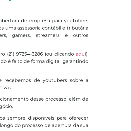
e abertura de empresa para youtubers
 uma assessoria contábil e tributária
cers, gamers, streamers e outros
o (21) 97254-3286 (ou clicando
aqui
),
o é feito de forma digital, garantindo
que recebemos de youtubers sobre a
tivas.
uncionamento desse processo, além de
gócio.
s sempre disponíveis para oferecer
o longo do processo de abertura da sua