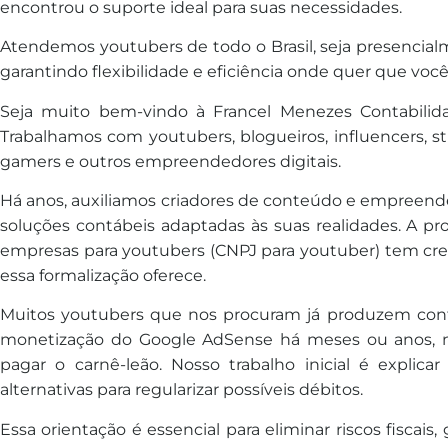
encontrou o suporte ideal para suas necessidades.
Atendemos youtubers de todo o Brasil, seja presencial
garantindo flexibilidade e eficiência onde quer que você
Seja muito bem-vindo à Francel Menezes Contabilidad
Trabalhamos com youtubers, blogueiros, influencers, s
gamers e outros empreendedores digitais.
Há anos, auxiliamos criadores de conteúdo e empreende
soluções contábeis adaptadas às suas realidades. A pr
empresas para youtubers (CNPJ para youtuber) tem cres
essa formalização oferece.
Muitos youtubers que nos procuram já produzem con
monetização do Google AdSense há meses ou anos,
pagar o carnê-leão. Nosso trabalho inicial é explicar
alternativas para regularizar possíveis débitos.
Essa orientação é essencial para eliminar riscos fiscai