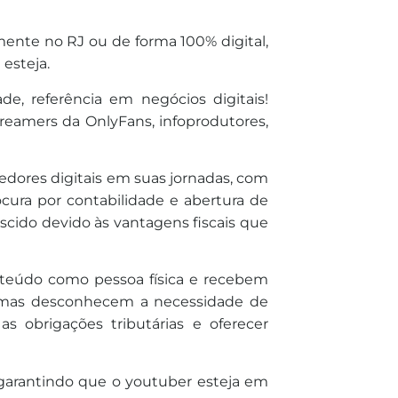
mente no RJ ou de forma 100% digital,
 esteja.
e, referência em negócios digitais!
treamers da OnlyFans, infoprodutores,
dores digitais em suas jornadas, com
ocura por contabilidade e abertura de
cido devido às vantagens fiscais que
teúdo como pessoa física e recebem
 mas desconhecem a necessidade de
 as obrigações tributárias e oferecer
s, garantindo que o youtuber esteja em