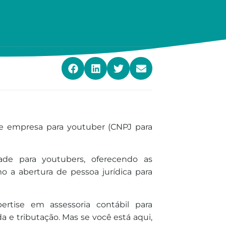
de empresa para youtuber (CNPJ para
ade para youtubers, oferecendo as
mo a abertura de pessoa jurídica para
rtise em assessoria contábil para
a e tributação. Mas se você está aqui,