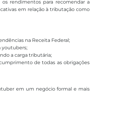
os os rendimentos para recomendar a
cativas em relação à tributação como
endências na Receita Federal;
a youtubers;
do a carga tributária;
o cumprimento de todas as obrigações
utuber em um negócio formal e mais