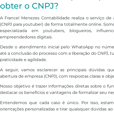
obter o CNPJ?
A Francel Menezes Contabilidade realiza o serviço d
(CNPJ para youtuber) de forma totalmente online. Somos
especializada em youtubers, blogueiros, influen
empreendedores digitais.
Desde o atendimento inicial pelo WhatsApp no númer
até a conclusão do processo com a liberação do CNPJ, tud
praticidade e agilidade.
A seguir, vamos esclarecer as principais dúvidas 
abertura de empresa (CNPJ), com respostas claras e obje
Nosso objetivo é trazer informações diretas sobre o f
destacar os benefícios e vantagens de formalizar seu ne
Entendemos que cada caso é único. Por isso, estamo
orientações personalizadas e tirar quaisquer dúvidas a