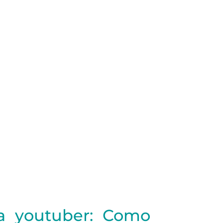
a youtuber: Como