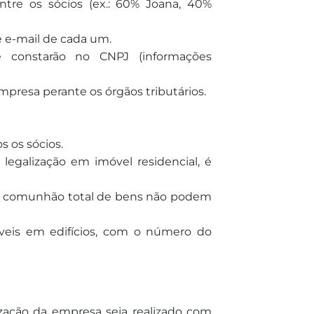
ntre os sócios (ex.: 60% Joana, 40%
 e-mail de cada um.
 constarão no CNPJ (informações
presa perante os órgãos tributários.
 os sócios.
legalização em imóvel residencial, é
 comunhão total de bens não podem
veis em edifícios, com o número do
zação da empresa seja realizado com