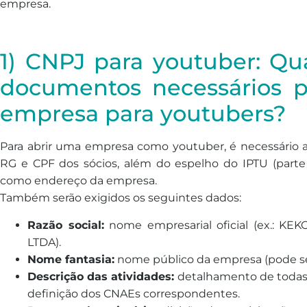
empresa.
1) CNPJ para youtuber: Qu
documentos necessários p
empresa para youtubers?
Para abrir uma empresa como youtuber, é necessário 
RG e CPF dos sócios, além do espelho do IPTU (parte f
como endereço da empresa.
Também serão exigidos os seguintes dados:
Razão social:
nome empresarial oficial (ex.: 
LTDA).
Nome fantasia:
nome público da empresa (pode ser 
Descrição das atividades:
detalhamento de todas a
definição dos CNAEs correspondentes.