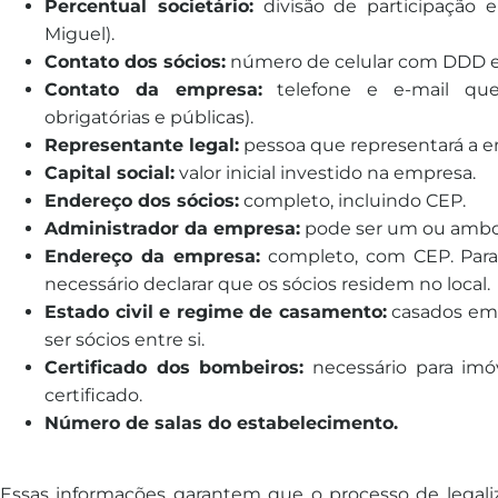
Percentual societário:
divisão de participação e
Miguel).
Contato dos sócios:
número de celular com DDD e
Contato da empresa:
telefone e e-mail que
obrigatórias e públicas).
Representante legal:
pessoa que representará a em
Capital social:
valor inicial investido na empresa.
Endereço dos sócios:
completo, incluindo CEP.
Administrador da empresa:
pode ser um ou ambos
Endereço da empresa:
completo, com CEP. Para 
necessário declarar que os sócios residem no local.
Estado civil e regime de casamento:
casados em
ser sócios entre si.
Certificado dos bombeiros:
necessário para imó
certificado.
Número de salas do estabelecimento.
Essas informações garantem que o processo de legali