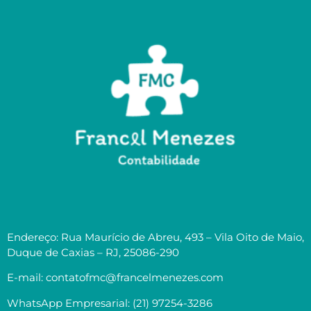
Endereço: Rua Maurício de Abreu, 493 – Vila Oito de Maio,
Duque de Caxias – RJ, 25086-290
E-mail: contatofmc@francelmenezes.com
WhatsApp Empresarial: (21) 97254-3286