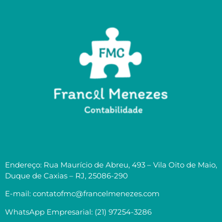
Endereço: Rua Maurício de Abreu, 493 – Vila Oito de Maio,
Duque de Caxias – RJ, 25086-290
E-mail: contatofmc@francelmenezes.com
WhatsApp Empresarial: (21) 97254-3286