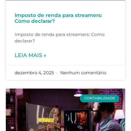
Imposto de renda para streamers:
Como declarar?
Imposto de renda para streamers: Como
declarar?
LEIA MAIS »
dezembro 4, 2025
Nenhum comentário
CONTABILIDADE