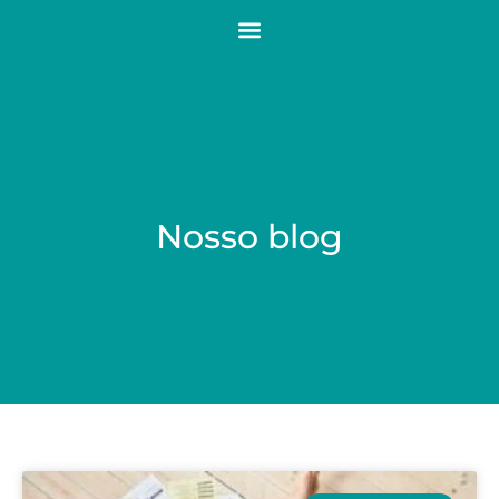
Nosso blog