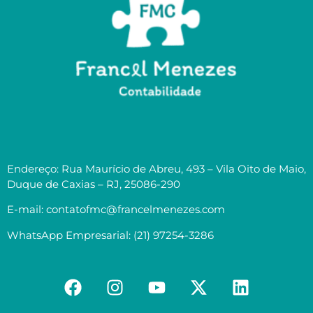
Endereço: Rua Maurício de Abreu, 493 – Vila Oito de Maio,
Duque de Caxias – RJ, 25086-290
E-mail: contatofmc@francelmenezes.com
WhatsApp Empresarial: (21) 97254-3286