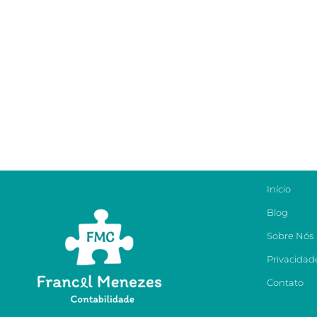
Início
Blog
Sobre Nós
Privacidad
Contato