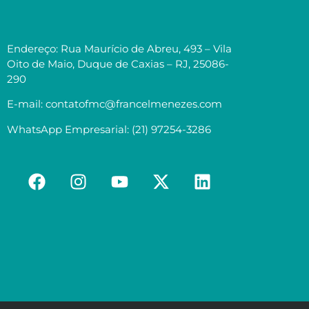
Endereço: Rua Maurício de Abreu, 493 – Vila
Oito de Maio, Duque de Caxias – RJ, 25086-
290
E-mail: contatofmc@francelmenezes.com
WhatsApp Empresarial: (21) 97254-3286