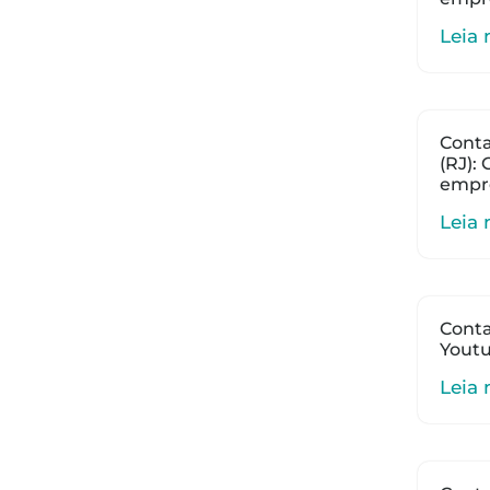
Leia 
Conta
(RJ):
empr
Leia 
Conta
Youtu
Leia 