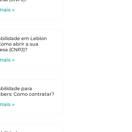
mais »
bilidade em Leblon
 Como abrir a sua
esa (CNPJ)?
mais »
bilidade para
bers: Como contratar?
mais »