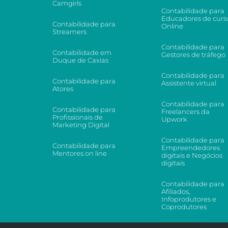
Camgirls
Contabilidade para
Educadores de curs
Contabilidade para
Online
Streamers
Contabilidade para
Contabilidade em
Gestores de tráfego
Duque de Caxias
Contabilidade para
Contabilidade para
Assistente virtual
Atores
Contabilidade para
Contabilidade para
Freelancers da
Profissionais de
Upwork
Marketing Digital
Contabilidade para
Contabilidade para
Empreendedores
Mentores on line
digitais e Negócios
digitais
Contabilidade para
Afiliados,
Infoprodutores e
Coprodutores