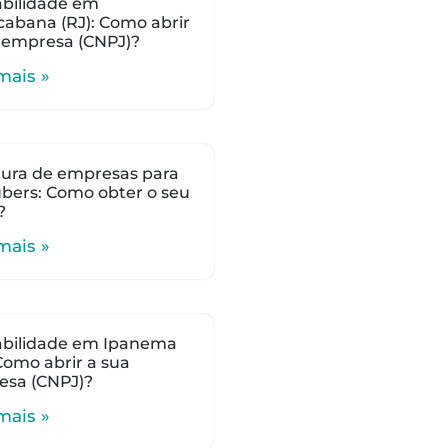
bilidade em
abana (RJ): Como abrir
 empresa (CNPJ)?
mais »
ura de empresas para
bers: Como obter o seu
?
mais »
abilidade em Ipanema
 Como abrir a sua
esa (CNPJ)?
mais »