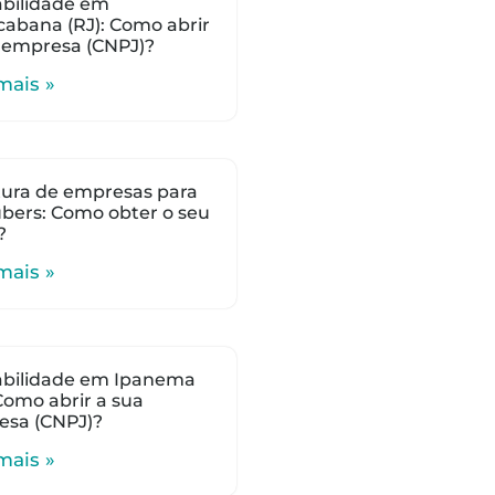
bilidade em
abana (RJ): Como abrir
 empresa (CNPJ)?
mais »
ura de empresas para
bers: Como obter o seu
?
mais »
abilidade em Ipanema
 Como abrir a sua
esa (CNPJ)?
mais »