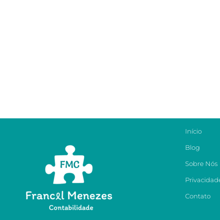
Início
Blog
Sobre Nós
Privacidad
Contato