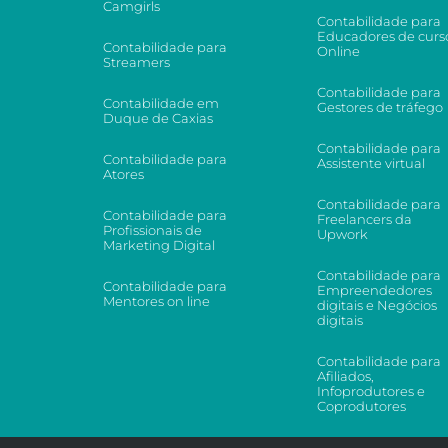
Camgirls
Contabilidade para
Educadores de curs
Contabilidade para
Online
Streamers
Contabilidade para
Contabilidade em
Gestores de tráfego
Duque de Caxias
Contabilidade para
Contabilidade para
Assistente virtual
Atores
Contabilidade para
Contabilidade para
Freelancers da
Profissionais de
Upwork
Marketing Digital
Contabilidade para
Contabilidade para
Empreendedores
Mentores on line
digitais e Negócios
digitais
Contabilidade para
Afiliados,
Infoprodutores e
Coprodutores