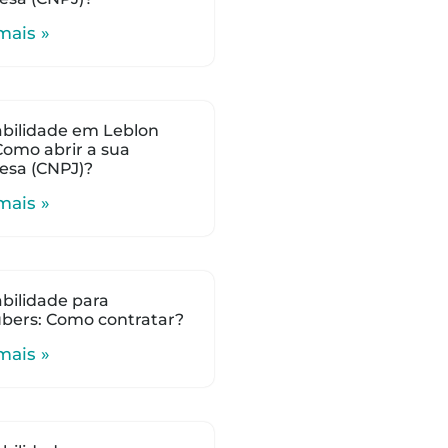
mais »
bilidade em Leblon
 Como abrir a sua
esa (CNPJ)?
mais »
bilidade para
bers: Como contratar?
mais »