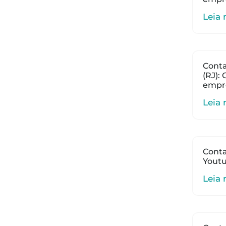
Leia 
Conta
(RJ):
empr
Leia 
Conta
Youtu
Leia 