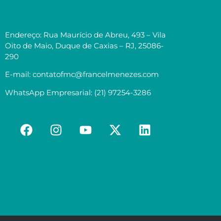
Endereço: Rua Maurício de Abreu, 493 – Vila
Oito de Maio, Duque de Caxias – RJ, 25086-
290
E-mail: contatofmc@francelmenezes.com
WhatsApp Empresarial: (21) 97254-3286