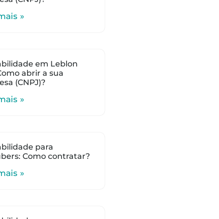
mais »
bilidade em Leblon
 Como abrir a sua
esa (CNPJ)?
mais »
bilidade para
bers: Como contratar?
mais »