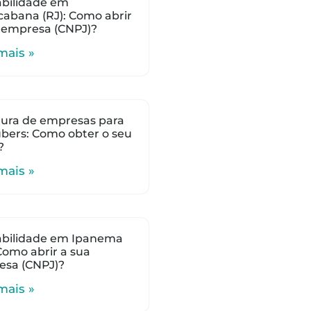
bilidade em
abana (RJ): Como abrir
 empresa (CNPJ)?
mais »
ura de empresas para
bers: Como obter o seu
?
mais »
abilidade em Ipanema
 Como abrir a sua
esa (CNPJ)?
mais »