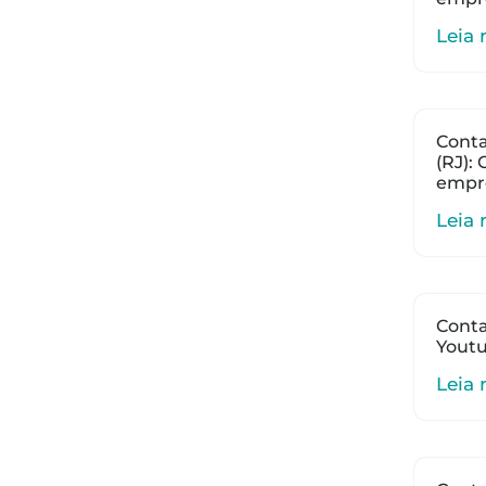
Leia 
Conta
(RJ):
empr
Leia 
Conta
Youtu
Leia 