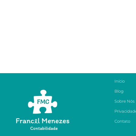
Início
Blog
Sobre Nós
Privacidad
Contato