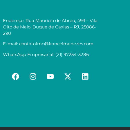
Endereço: Rua Maurício de Abreu, 493 – Vila
Oito de Maio, Duque de Caxias – RJ, 25086-
290
E-mail: contatofmc@francelmenezes.com
WhatsApp Empresarial: (21) 97254-3286