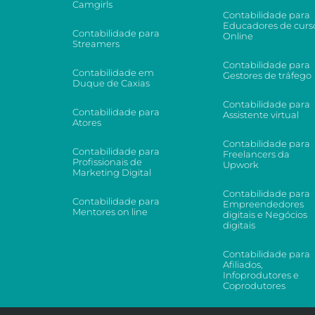
Camgirls
Contabilidade para
Educadores de curs
Contabilidade para
Online
Streamers
Contabilidade para
Contabilidade em
Gestores de tráfego
Duque de Caxias
Contabilidade para
Contabilidade para
Assistente virtual
Atores
Contabilidade para
Contabilidade para
Freelancers da
Profissionais de
Upwork
Marketing Digital
Contabilidade para
Contabilidade para
Empreendedores
Mentores on line
digitais e Negócios
digitais
Contabilidade para
Afiliados,
Infoprodutores e
Coprodutores