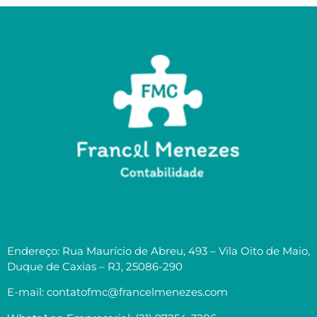
Endereço: Rua Maurício de Abreu, 493 – Vila Oito de Maio,
Duque de Caxias – RJ, 25086-290
E-mail: contatofmc@francelmenezes.com