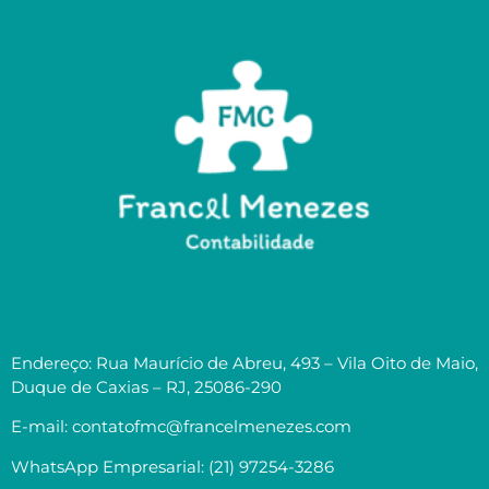
Endereço: Rua Maurício de Abreu, 493 – Vila Oito de Maio,
Duque de Caxias – RJ, 25086-290
E-mail: contatofmc@francelmenezes.com
WhatsApp Empresarial: (21) 97254-3286