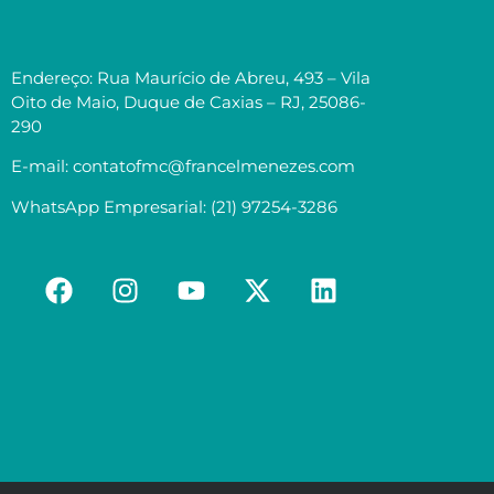
Endereço: Rua Maurício de Abreu, 493 – Vila
Oito de Maio, Duque de Caxias – RJ, 25086-
290
E-mail: contatofmc@francelmenezes.com
WhatsApp Empresarial: (21) 97254-3286