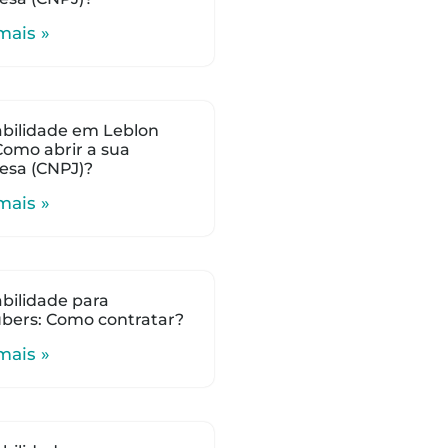
mais »
bilidade em Leblon
 Como abrir a sua
esa (CNPJ)?
mais »
bilidade para
bers: Como contratar?
mais »