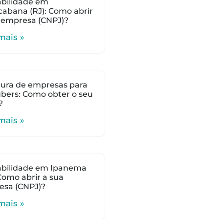
bilidade em
abana (RJ): Como abrir
 empresa (CNPJ)?
mais »
ura de empresas para
bers: Como obter o seu
?
mais »
abilidade em Ipanema
 Como abrir a sua
esa (CNPJ)?
mais »