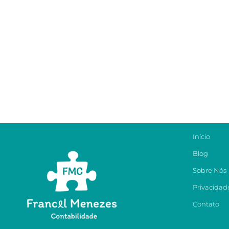
Início
Blog
Sobre Nós
Privacidad
Contato