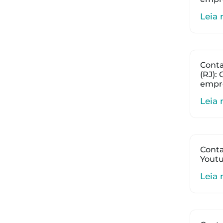
Leia 
Conta
(RJ):
empr
Leia 
Conta
Youtu
Leia 