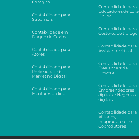
Camgirls
Contabilidade para
Educadores de curs
Contabilidade para
Online
Streamers
Contabilidade para
Contabilidade em
Gestores de tráfego
Duque de Caxias
Contabilidade para
Contabilidade para
Assistente virtual
Atores
Contabilidade para
Contabilidade para
Freelancers da
Profissionais de
Upwork
Marketing Digital
Contabilidade para
Contabilidade para
Empreendedores
Mentores on line
digitais e Negócios
digitais
Contabilidade para
Afiliados,
Infoprodutores e
Coprodutores