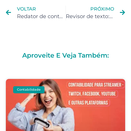
VOLTAR
PRÓXIMO
Redator de conteúdo: evite erros no imposto de renda
Revisor de texto: Como evitar problemas fiscais ?
Aproveite E Veja Também:
Contabilidade