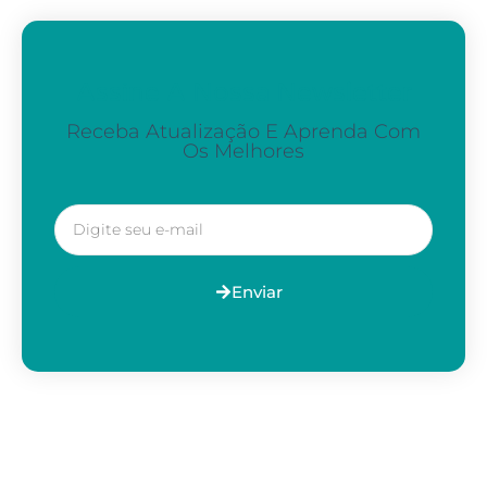
Assine A Nossa Newsletter
Receba Atualização E Aprenda Com
Os Melhores
Enviar