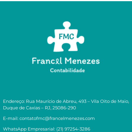
Endereço: Rua Maurício de Abreu, 493 – Vila Oito de Maio,
Duque de Caxias – RJ, 25086-290
E-mail: contatofmc@francelmenezes.com
WhatsApp Empresarial: (21) 97254-3286