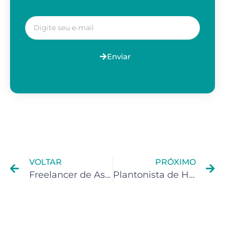
Enviar
VOLTAR
PRÓXIMO
Freelancer de Assessoria (IRPF): Não paguei o imposto de renda e tomei um grande prejuízo
Plantonista de Hospital (IRPF): Não paguei o imposto de renda e tomei um grande prejuízo