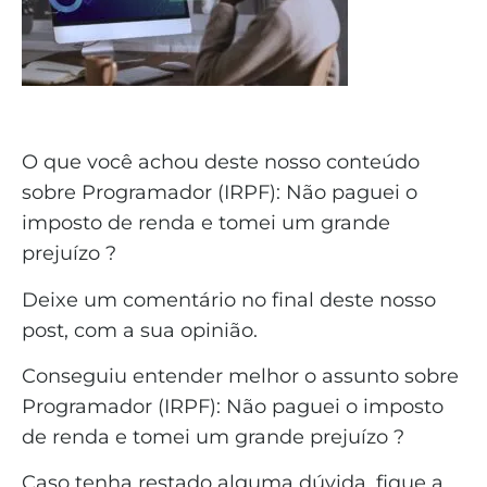
O que você achou deste nosso conteúdo
sobre Programador (IRPF): Não paguei o
imposto de renda e tomei um grande
prejuízo ?
Deixe um comentário no final deste nosso
post, com a sua opinião.
Conseguiu entender melhor o assunto sobre
Programador (IRPF): Não paguei o imposto
de renda e tomei um grande prejuízo ?
Caso tenha restado alguma dúvida, fique a