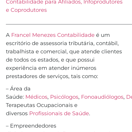
Contabilidade para Afiliados, Infoprodutores
e Coprodutores
_______________________________________________
A
Francel Menezes Contabilidade
é
um
escritório de assessoria tributária, contábil,
trabalhista e comercial, que atende clientes
de todos os estados, e que possui
experiência em atender inúmeros
prestadores de serviços, tais como:
– Área da
Saúde:
Médicos
,
Psicólogos
,
Fonoaudiólogos
,
De
Terapeutas Ocupacionais e
diversos
Profissionais de Saúde
.
– Empreendedores