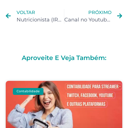
VOLTAR
PRÓXIMO
Nutricionista (IRPF): Não fiz minha declaração e agora ?
Canal no Youtube (IRPF): CPF pode ficar irregular se não fizer a Declaração de IR?
Aproveite E Veja Também:
Contabilidade