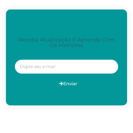
Assine A Nossa Newsletter
Receba Atualização E Aprenda Com
Os Melhores
Enviar