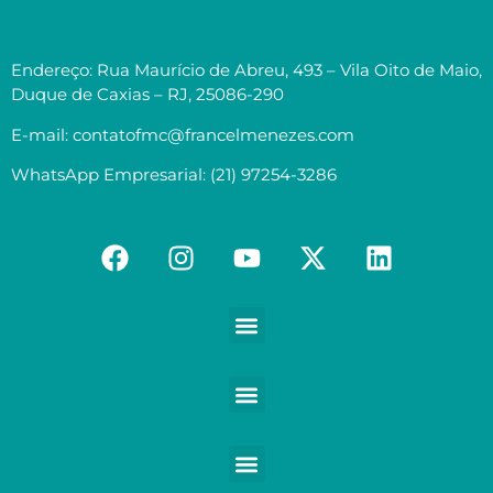
Endereço: Rua Maurício de Abreu, 493 – Vila Oito de Maio,
Duque de Caxias – RJ, 25086-290
E-mail: contatofmc@francelmenezes.com
WhatsApp Empresarial: (21) 97254-3286