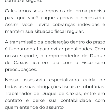
correto e seguro.
Calculamos seus impostos de forma precisa
para que você pague apenas o necessário.
Assim, você evita cobranças indevidas e
mantém sua situação fiscal regular.
A transmissão da declaração dentro do prazo
é fundamental para evitar penalidades. Com
nosso suporte, o empreendedor de Duque
de Caxias fica em dia com o Fisco sem
preocupações.
Nossa assessoria especializada cuida de
todas as suas obrigações fiscais e tributárias.
Trabalhador de Duque de Caxias, entre em
contato e deixe sua contabilidade com
quem entende do assunto.