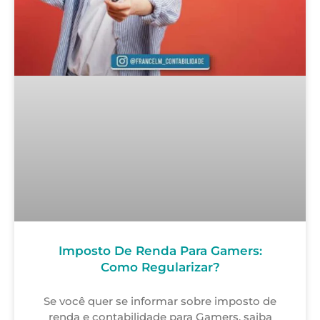
Imposto De Renda Para Gamers:
Como Regularizar?
Se você quer se informar sobre imposto de
renda e contabilidade para Gamers, saiba