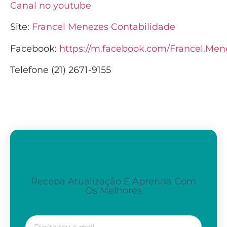
Canal no youtube
Site:
Francel Menezes Contabilidade
Facebook:
https://m.facebook.com/Francel.Men
Telefone (21) 2671-9155
Assine A Nossa Newsletter
Receba Atualização E Aprenda Com
Os Melhores