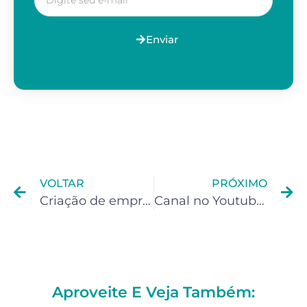
Enviar
VOLTAR
PRÓXIMO
Criação de empresa (CNPJ) para Nutricionistas
Canal no Youtube: Trabalhar com CNPJ (empresa) é melhor do que com CPF?
Aproveite E Veja Também: