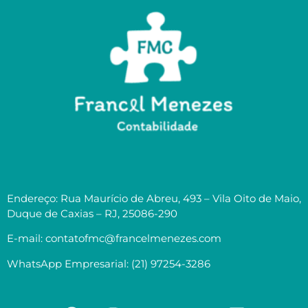
Endereço: Rua Maurício de Abreu, 493 – Vila Oito de Maio,
Duque de Caxias – RJ, 25086-290
E-mail: contatofmc@francelmenezes.com
WhatsApp Empresarial: (21) 97254-3286