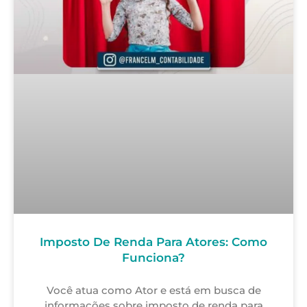
Imposto De Renda Para Atores: Como
Funciona?
Você atua como Ator e está em busca de
informações sobre imposto de renda para