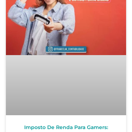
Imposto De Renda Para Gamers: