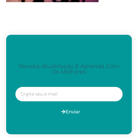
Assine A Nossa Newsletter
Receba Atualização E Aprenda Com
Os Melhores
Enviar