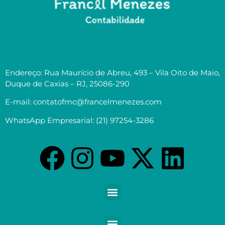
Endereço: Rua Maurício de Abreu, 493 – Vila Oito de Maio,
Duque de Caxias – RJ, 25086-290
E-mail: contatofmc@francelmenezes.com
WhatsApp Empresarial: (21) 97254-3286