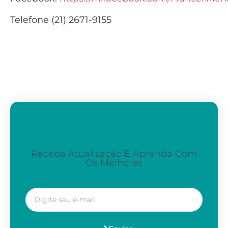
Telefone (21) 2671-9155
Assine A Nossa Newsletter
Receba Atualização E Aprenda Com
Os Melhores