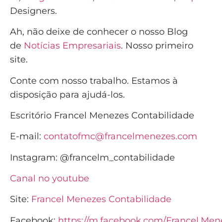
Designers.
Ah, não deixe de conhecer o nosso Blog
de
Notícias Empresariais
. Nosso primeiro
site.
Conte com nosso trabalho. Estamos à
disposição para ajudá-los.
Escritório Francel Menezes Contabilidade
E-mail:
contatofmc@francelmenezes.com
Instagram:
@francelm_contabilidade
Canal no youtube
Site:
Francel Menezes Contabilidade
Facebook:
https://m.facebook.com/Francel.Men