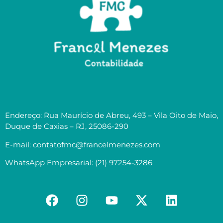
Endereço: Rua Maurício de Abreu, 493 – Vila Oito de Maio,
Duque de Caxias – RJ, 25086-290
E-mail: contatofmc@francelmenezes.com
WhatsApp Empresarial: (21) 97254-3286