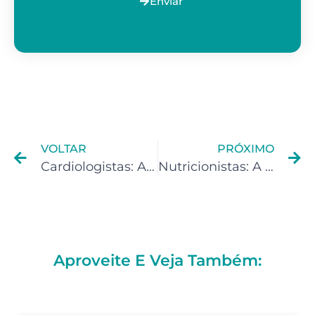
Enviar
VOLTAR
PRÓXIMO
Cardiologistas: A Receita Federal monitora suas redes sociais ?
Nutricionistas: A Receita Federal monitora suas redes sociais ?
Aproveite E Veja Também: