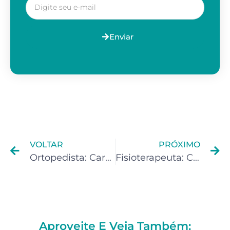
Enviar
VOLTAR
PRÓXIMO
Ortopedista: Carnê-Leão é opcional ?
Fisioterapeuta: Carnê-Leão é opcional ?
Aproveite E Veja Também: