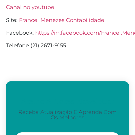
Canal no youtube
Site:
Francel Menezes Contabilidade
Facebook:
https://m.facebook.com/Francel.Men
Telefone (21) 2671-9155
Assine A Nossa Newsletter
Receba Atualização E Aprenda Com
Os Melhores