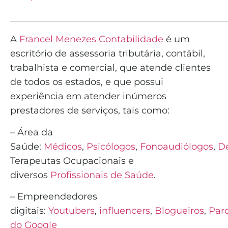
_______________________________________________
A
Francel Menezes Contabilidade
é
um
escritório de assessoria tributária, contábil,
trabalhista e comercial, que atende clientes
de todos os estados, e que possui
experiência em atender inúmeros
prestadores de serviços, tais como:
– Área da
Saúde:
Médicos
,
Psicólogos
,
Fonoaudiólogos
,
De
Terapeutas Ocupacionais e
diversos
Profissionais de Saúde
.
– Empreendedores
digitais:
Youtubers
,
influencers
,
Blogueiros
,
Parc
do Google