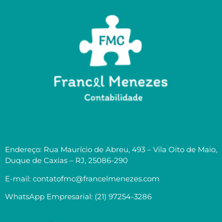
Endereço: Rua Maurício de Abreu, 493 – Vila Oito de Maio,
Duque de Caxias – RJ, 25086-290
E-mail: contatofmc@francelmenezes.com
WhatsApp Empresarial: (21) 97254-3286