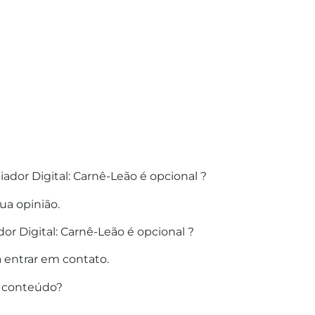
dor Digital: Carnê-Leão é opcional ?
ua opinião.
r Digital: Carnê-Leão é opcional ?
 entrar em contato.
o conteúdo?