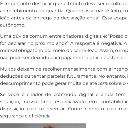
É importante destacar que o tributo deve ser recolhido
ao recebimento da quantia. Quando isso não é feito, to
leão antes da entrega da declaração anual. Essa etapa
autônomo.
Uma dúvida comum entre criadores digitais é: “Posso d
for declarar no próximo ano?” A resposta é negativa. 
mensal obrigatório por meio do carnê-leão. Assim, o imp
não pode ser deixado para pagamento único posterior.
Muitos deixam de recolher mensalmente com a intençã
deduções ou tentar parcelar futuramente. No entanto, i
descumprimento pode gerar multa de até 50% sobre o v
Se você é criador de conteúdo digital e ainda tem 
situação, nosso time especializado em contabilidad
disposição para te orientar. Conte conosco para m
segurança e eficiência.