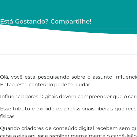
Está Gostando? Compartilhe!
Olá, você está pesquisando sobre o assunto Influencia
Então, este conteúdo pode te ajudar.
Influenciadores Digitais devem compreender que o carn
Esse tributo é exigido de profissionais liberais que r
físicas.
Quando criadores de conteúdo digital recebem sem qu
cabe a eles apurar e recolher mensalmente o carnê-leão