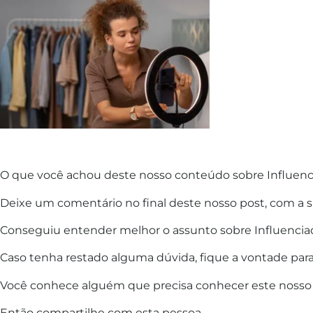
O que você achou deste nosso conteúdo sobre Influencia
Deixe um comentário no final deste nosso post, com a s
Conseguiu entender melhor o assunto sobre Influenciado
Caso tenha restado alguma dúvida, fique a vontade para
Você conhece alguém que precisa conhecer este noss
Então compartilhe com esta pessoa.