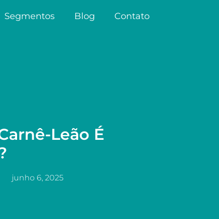
Segmentos
Blog
Contato
: Carnê-Leão É
?
junho 6, 2025