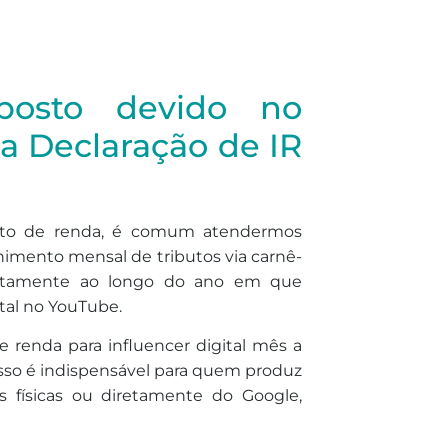
Imposto devido no
a Declaração de IR
osto de renda, é comum atendermos
himento mensal de tributos via carnê-
retamente ao longo do ano em que
tal no YouTube.
de renda para influencer digital mês a
cesso é indispensável para quem produz
 físicas ou diretamente do Google,