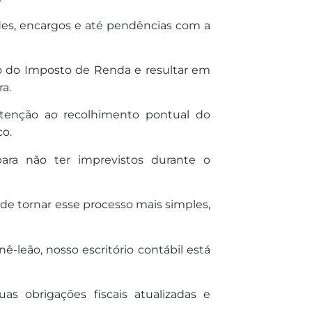
des, encargos e até pendências com a
ão do Imposto de Renda e resultar em
a.
atenção ao recolhimento pontual do
co.
ara não ter imprevistos durante o
e tornar esse processo mais simples,
ê-leão, nosso escritório contábil está
as obrigações fiscais atualizadas e