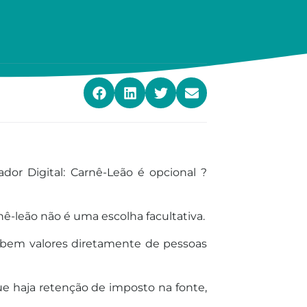
dor Digital: Carnê-Leão é opcional ?
ê-leão não é uma escolha facultativa.
ecebem valores diretamente de pessoas
e haja retenção de imposto na fonte,
.