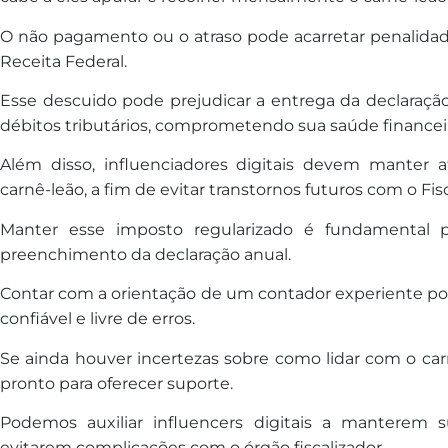
O não pagamento ou o atraso pode acarretar penalida
Receita Federal.
Esse descuido pode prejudicar a entrega da declaraç
débitos tributários, comprometendo sua saúde financeir
Além disso, influenciadores digitais devem manter 
carnê-leão, a fim de evitar transtornos futuros com o Fis
Manter esse imposto regularizado é fundamental p
preenchimento da declaração anual.
Contar com a orientação de um contador experiente pod
confiável e livre de erros.
Se ainda houver incertezas sobre como lidar com o carn
pronto para oferecer suporte.
Podemos auxiliar influencers digitais a manterem su
evitarem complicações com o órgão fiscalizador.