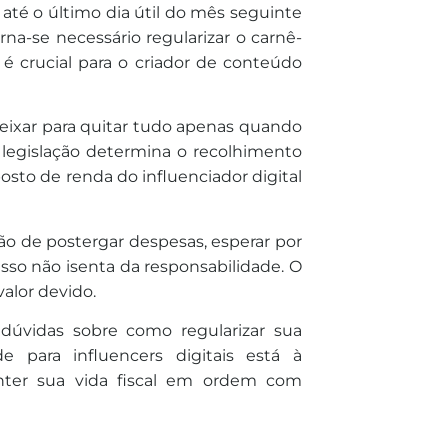
 até o último dia útil do mês seguinte
rna-se necessário regularizar o carnê-
 é crucial para o criador de conteúdo
eixar para quitar tudo apenas quando
A legislação determina o recolhimento
osto de renda do influenciador digital
o de postergar despesas, esperar por
sso não isenta da responsabilidade. O
alor devido.
dúvidas sobre como regularizar sua
e para influencers digitais está à
anter sua vida fiscal em ordem com