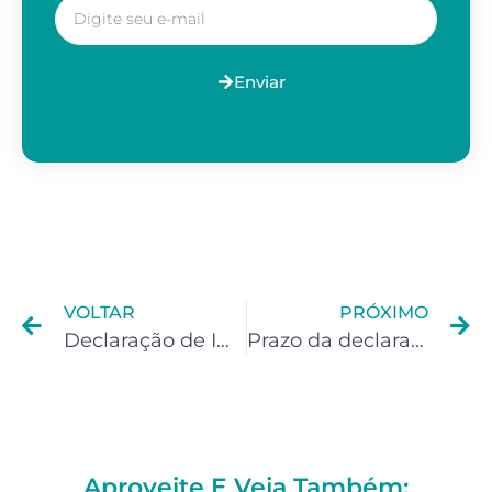
Enviar
VOLTAR
PRÓXIMO
Declaração de Imposto de Renda em Duque de Caxias: Como evitar cair na malha fina ?
Prazo da declaração de IR: Como se organizar em Duque de Caxias para não pagar multa ?
Aproveite E Veja Também: