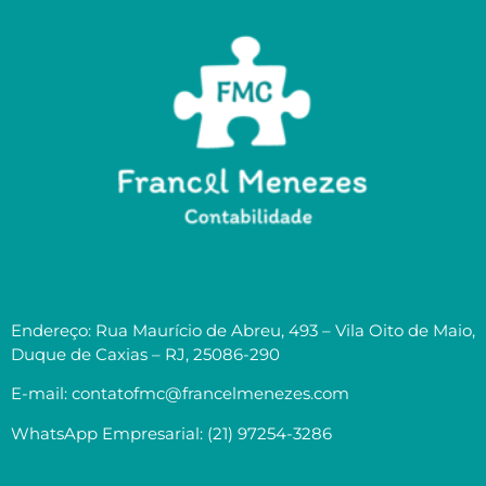
Endereço: Rua Maurício de Abreu, 493 – Vila Oito de Maio,
Duque de Caxias – RJ, 25086-290
E-mail: contatofmc@francelmenezes.com
WhatsApp Empresarial: (21) 97254-3286