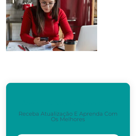
Assine A Nossa Newsletter
Receba Atualização E Aprenda Com
Os Melhores