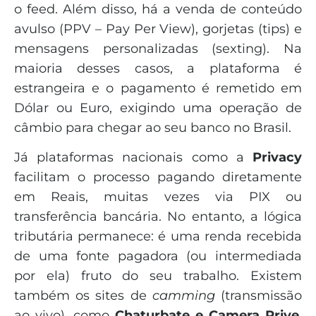
o feed. Além disso, há a venda de conteúdo
avulso (PPV – Pay Per View), gorjetas (tips) e
mensagens personalizadas (sexting). Na
maioria desses casos, a plataforma é
estrangeira e o pagamento é remetido em
Dólar ou Euro, exigindo uma operação de
câmbio para chegar ao seu banco no Brasil.
Já plataformas nacionais como a
Privacy
facilitam o processo pagando diretamente
em Reais, muitas vezes via PIX ou
transferência bancária. No entanto, a lógica
tributária permanece: é uma renda recebida
de uma fonte pagadora (ou intermediada
por ela) fruto do seu trabalho. Existem
também os sites de
camming
(transmissão
ao vivo), como
Chaturbate e Camera Prive
.