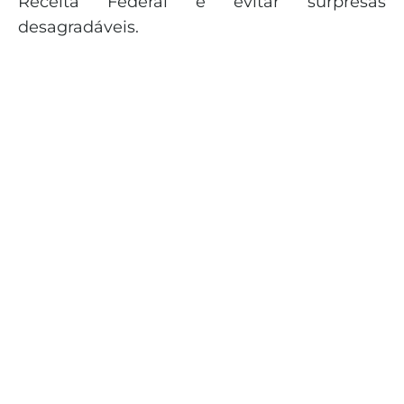
Receita Federal e evitar surpresas
desagradáveis.