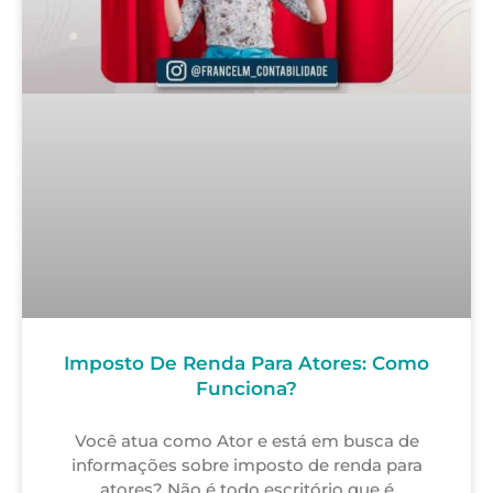
Imposto De Renda Para Atores: Como
Funciona?
Você atua como Ator e está em busca de
informações sobre imposto de renda para
atores? Não é todo escritório que é