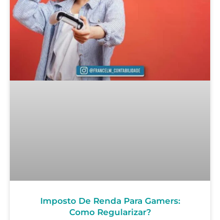
Imposto De Renda Para Gamers:
Como Regularizar?