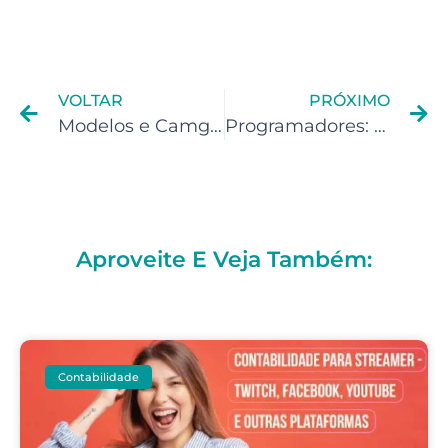
VOLTAR
PRÓXIMO
Modelos e Camgirls: Trabalhar com CNPJ (empresa) é melhor do que com CPF?
Programadores: Trabalhar com CNPJ (empresa) é melhor do que com CPF?
Aproveite E Veja Também:
Contabilidade