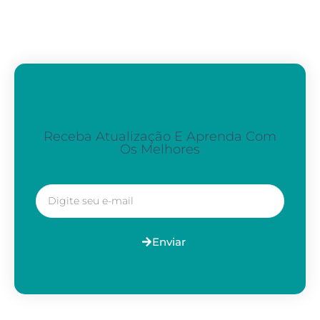
Assine A Nossa Newsletter
Receba Atualização E Aprenda Com
Os Melhores
Enviar