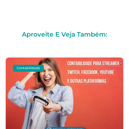
Aproveite E Veja Também:
Contabilidade