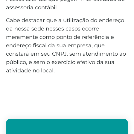
assessoria contábil.
Cabe destacar que a utilização do endereço
da nossa sede nesses casos ocorre
meramente como ponto de referência e
endereço fiscal da sua empresa, que
constará em seu CNPJ, sem atendimento ao
público, e sem o exercício efetivo da sua
atividade no local.