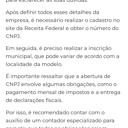
para esclarecer as suas dúvidas.
Após definir todos esses detalhes da
empresa, é necessário realizar o cadastro no
site da Receita Federal e obter o número do
CNPJ.
Em seguida, é preciso realizar a inscrição
municipal, que pode variar de acordo com a
localidade da modelo.
É importante ressaltar que a abertura de
CNPJ envolve algumas obrigações, como o
pagamento mensal de impostos e a entrega
de declarações fiscais.
Por isso, é recomendado contar com o
auxílio de um contador especializado para