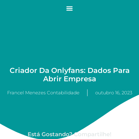
Criador Da Onlyfans: Dados Para
Abrir Empresa
Francel Menezes Contabilidade
outubro 16, 2023
Está Gostando? Compartilhe!