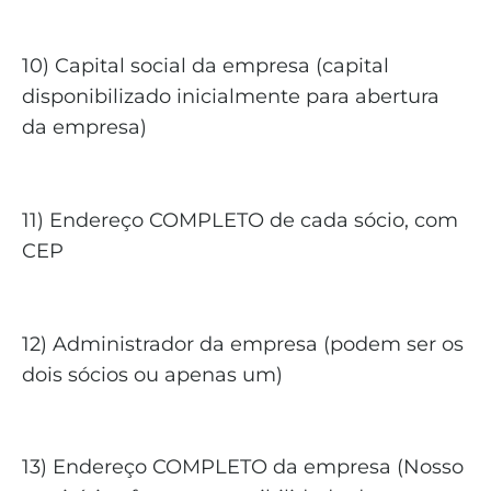
10) Capital social da empresa (capital
disponibilizado inicialmente para abertura
da empresa)
11) Endereço COMPLETO de cada sócio, com
CEP
12) Administrador da empresa (podem ser os
dois sócios ou apenas um)
13) Endereço COMPLETO da empresa (Nosso