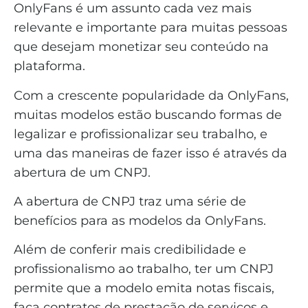
OnlyFans é um assunto cada vez mais
relevante e importante para muitas pessoas
que desejam monetizar seu conteúdo na
plataforma.
Com a crescente popularidade da OnlyFans,
muitas modelos estão buscando formas de
legalizar e profissionalizar seu trabalho, e
uma das maneiras de fazer isso é através da
abertura de um CNPJ.
A abertura de CNPJ traz uma série de
benefícios para as modelos da OnlyFans.
Além de conferir mais credibilidade e
profissionalismo ao trabalho, ter um CNPJ
permite que a modelo emita notas fiscais,
faça contratos de prestação de serviços e