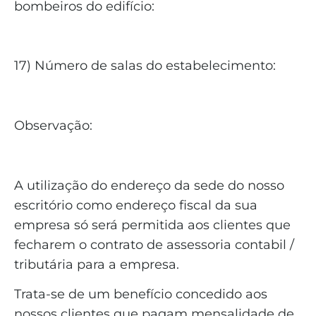
bombeiros do edifício:
17) Número de salas do estabelecimento:
Observação:
A utilização do endereço da sede do nosso
escritório como endereço fiscal da sua
empresa só será permitida aos clientes que
fecharem o contrato de assessoria contabil /
tributária para a empresa.
Trata-se de um benefício concedido aos
nossos clientes que pagam mensalidade de