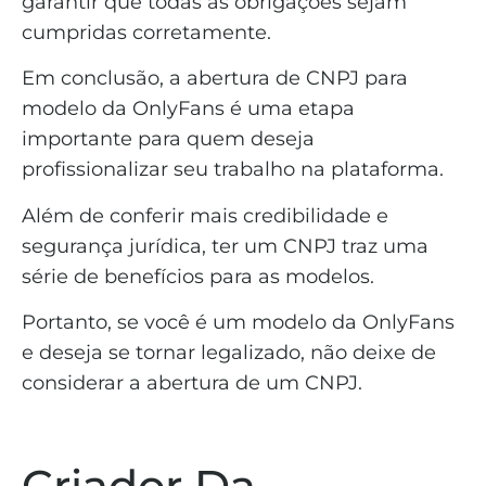
garantir que todas as obrigações sejam
cumpridas corretamente.
Em conclusão, a abertura de CNPJ para
modelo da OnlyFans é uma etapa
importante para quem deseja
profissionalizar seu trabalho na plataforma.
Além de conferir mais credibilidade e
segurança jurídica, ter um CNPJ traz uma
série de benefícios para as modelos.
Portanto, se você é um modelo da OnlyFans
e deseja se tornar legalizado, não deixe de
considerar a abertura de um CNPJ.
Criador Da