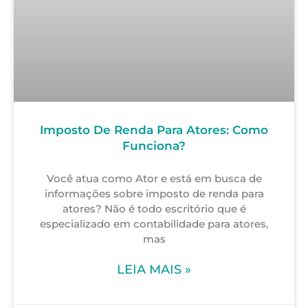
Imposto De Renda Para Atores: Como
Funciona?
Você atua como Ator e está em busca de
informações sobre imposto de renda para
atores? Não é todo escritório que é
especializado em contabilidade para atores,
mas
LEIA MAIS »