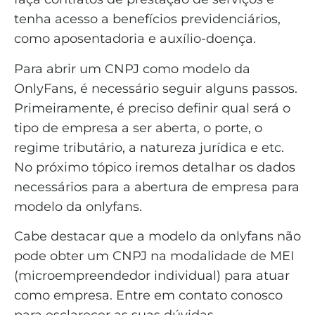
tenha acesso a benefícios previdenciários,
como aposentadoria e auxílio-doença.
Para abrir um CNPJ como modelo da
OnlyFans, é necessário seguir alguns passos.
Primeiramente, é preciso definir qual será o
tipo de empresa a ser aberta, o porte, o
regime tributário, a natureza jurídica e etc.
No próximo tópico iremos detalhar os dados
necessários para a abertura de empresa para
modelo da onlyfans.
Cabe destacar que a modelo da onlyfans não
pode obter um CNPJ na modalidade de MEI
(microempreendedor individual) para atuar
como empresa. Entre em contato conosco