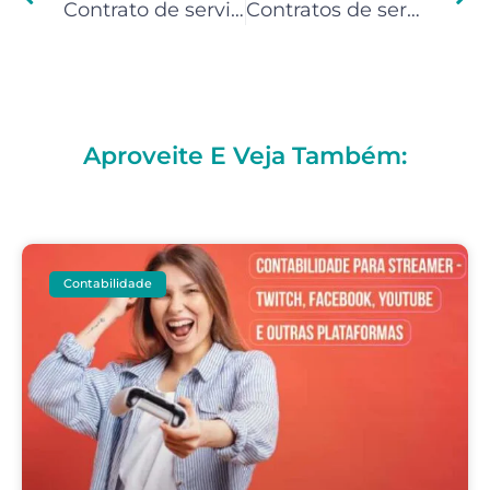
Contrato de serviços para Camgirls
Contratos de serviços para Freelancers da Upwork
Aproveite E Veja Também:
Contabilidade