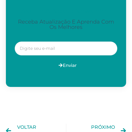
Assine A Nossa Newsletter
Receba Atualização E Aprenda Com
Os Melhores
Enviar
VOLTAR
PRÓXIMO