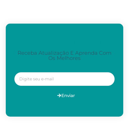
Assine A Nossa Newsletter
Receba Atualização E Aprenda Com
Os Melhores
Enviar