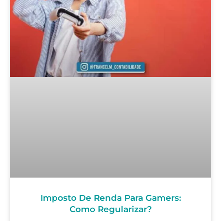
Imposto De Renda Para Gamers:
Como Regularizar?