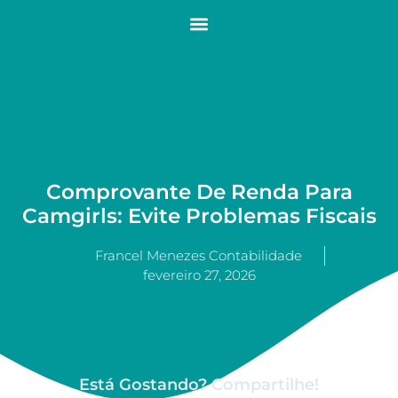
Comprovante De Renda Para
Camgirls: Evite Problemas Fiscais
Francel Menezes Contabilidade
fevereiro 27, 2026
Está Gostando? Compartilhe!