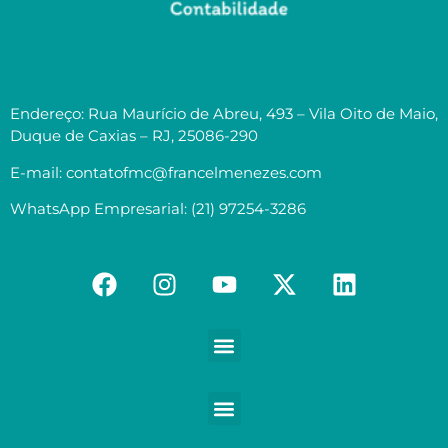
Endereço: Rua Maurício de Abreu, 493 – Vila Oito de Maio,
Duque de Caxias – RJ, 25086-290
E-mail: contatofmc@francelmenezes.com
WhatsApp Empresarial: (21) 97254-3286