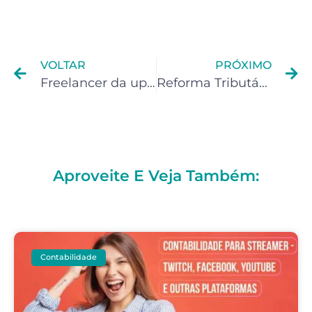
VOLTAR
PRÓXIMO
Freelancer da upwork: como organizar seu financeiro recebendo em dolar?
Reforma Tributária para Fonoaudiólogos: Entenda os Possíveis Impactos
Aproveite E Veja Também:
Contabilidade