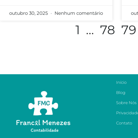
outubro 30, 2025
Nenhum comentário
ou
1
…
78
79
Início
Blog
Sobre Nós
Privacidad
Contato