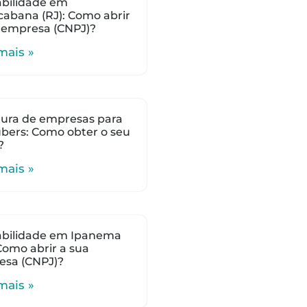
bilidade em
abana (RJ): Como abrir
 empresa (CNPJ)?
mais »
ura de empresas para
bers: Como obter o seu
?
mais »
abilidade em Ipanema
 Como abrir a sua
esa (CNPJ)?
mais »