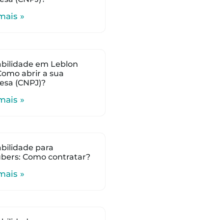
mais »
bilidade em Leblon
 Como abrir a sua
esa (CNPJ)?
mais »
bilidade para
bers: Como contratar?
mais »