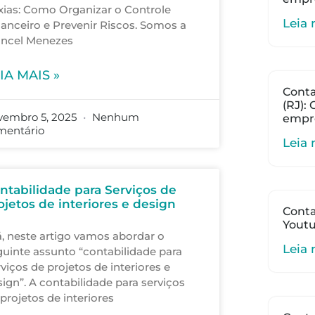
xias: Como Organizar o Controle
Leia 
nanceiro e Prevenir Riscos. Somos a
ancel Menezes
IA MAIS »
Conta
(RJ):
vembro 5, 2025
Nenhum
empr
mentário
Leia 
ntabilidade para Serviços de
ojetos de interiores e design
Conta
Youtu
á, neste artigo vamos abordar o
Leia 
guinte assunto “contabilidade para
viços de projetos de interiores e
ign”. A contabilidade para serviços
projetos de interiores