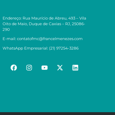
Endereço: Rua Maurício de Abreu, 493 – Vila
Oito de Maio, Duque de Caxias – RJ, 25086-
290
E-mail: contatofmc@francelmenezes.com
WhatsApp Empresarial: (21) 97254-3286