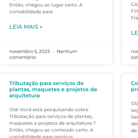
Ca
Então, chegou ao lugar certo. A
Fi
contabilidade para
Fr
LEIA MAIS »
LE
novembro 5, 2025
Nenhum
no
comentário
co
Tributação para serviços de
Co
plantas, maquetes e projetos de
pr
arquitetura
Ol
Olá! Você está pesquisando sobre
se
Tributação para serviços de plantas,
Ser
maquetes e projetos de arquitetura ?
des
Então, chegou ao conteúdo certo. A
de 
contabilidade para serviços