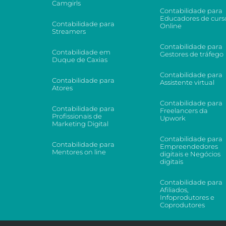
Camgirls
Contabilidade para
Educadores de curs
Contabilidade para
Online
Streamers
Contabilidade para
Contabilidade em
Gestores de tráfego
Duque de Caxias
Contabilidade para
Contabilidade para
Assistente virtual
Atores
Contabilidade para
Contabilidade para
Freelancers da
Profissionais de
Upwork
Marketing Digital
Contabilidade para
Contabilidade para
Empreendedores
Mentores on line
digitais e Negócios
digitais
Contabilidade para
Afiliados,
Infoprodutores e
Coprodutores