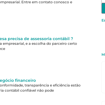
empresarial. Entre em contato conosco e
E
sa precisa de assessoria contábil ?
empresarial, e a escolha do parceiro certo
ece
M
egócio financeiro
formidade, transparência e eficiência estão
a contábil confiável não pode