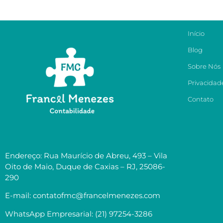
Início
Blog
Sobre Nós
Privacidad
Contato
Endereço: Rua Maurício de Abreu, 493 – Vila
Oito de Maio, Duque de Caxias – RJ, 25086-
290
E-mail: contatofmc@francelmenezes.com
WhatsApp Empresarial: (21) 97254-3286