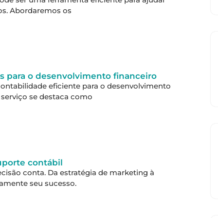
ros. Abordaremos os
is para o desenvolvimento financeiro
ontabilidade eficiente para o desenvolvimento
 serviço se destaca como
porte contábil
cisão conta. Da estratégia de marketing à
etamente seu sucesso.