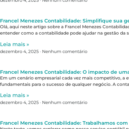
dezembro 4, 2025
Nenhum comentário
Francel Menezes Contabilidade: Simplifique sua ge
Olá, aqui neste artigo sobre a Francel Menezes Contabilidade
entender como a contabilidade pode ajudar na gestão da 
Leia mais »
dezembro 4, 2025
Nenhum comentário
Francel Menezes Contabilidade: O impacto de uma 
Em um cenário empresarial cada vez mais competitivo, a efi
fundamentais para o sucesso de qualquer negócio. A conta
Leia mais »
dezembro 4, 2025
Nenhum comentário
Francel Menezes Contabilidade: Trabalhamos com 
Neste texto, vamos explorar como nosso serviço contábil p