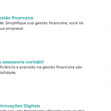
stão financeira
: Simplifique sua gestão financeira, você irá
sua empresa!
assessoria contábil
ciência e precisão na gestão financeira são
bilidade,
Inovações Digitais
ode ser uma ferramenta eficiente para ajudar